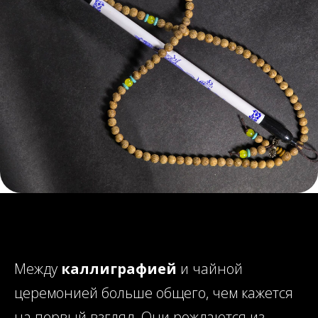
Между
каллиграфией
и чайной
церемонией больше общего, чем кажется
на первый взгляд. Они рождаются из