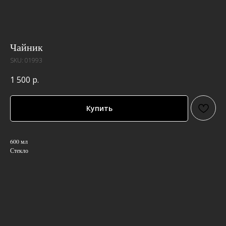
Чайник
SKU:
01993
1 500
р.
Купить
600 мл
Стекло