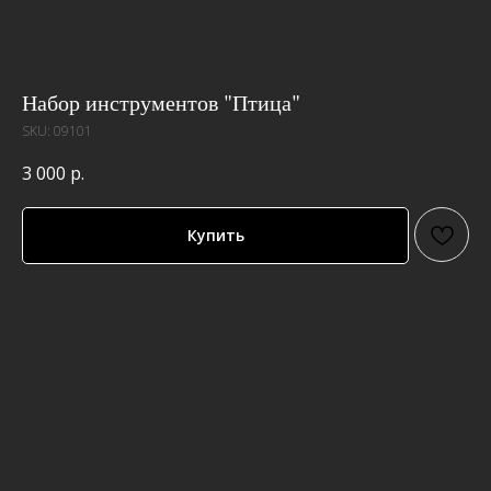
Набор инструментов "Птица"
SKU:
09101
3 000
р.
Купить