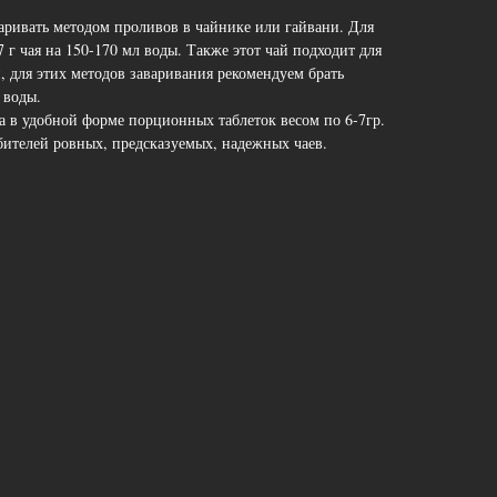
аривать методом проливов в чайнике или гайвани. Для
 г чая на 150-170 мл воды. Также этот чай подходит для
, для этих методов заваривания рекомендуем брать
 воды.
а в удобной форме порционных таблеток весом по 6-7гр.
ителей ровных, предсказуемых, надежных чаев.