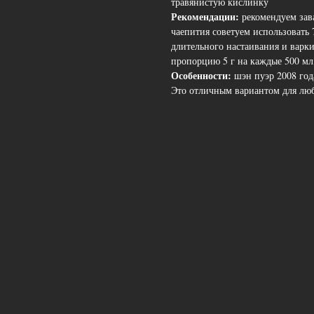
травянистую кислинку
Рекомендации:
рекомендуем зав
чаепития советуем использовать 7
длительного настаивания и варки
пропорцию 5 г на каждые 500 мл
Особенности:
шэн пуэр 2008 год
Это отличным вариантом для люб