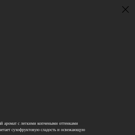
й аромат с легкими копчеными оттенками
четает сухофруктовую сладость и освежающую