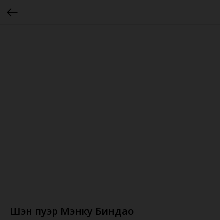
Шэн пуэр Мэнку Биндао