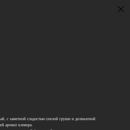
й, с заметной сладостью спелой груши и деликатной
й аромат клевера.