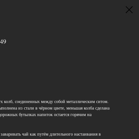
649
ух колб, соединенных между собой металлическим ситом.
полнена из стали в чёрном цвете, меньшая колба сделана
дорожных бутылках напиток остается горячим на
заваривать чай как путём длительного настаивания в