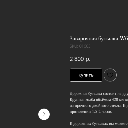
Заварочная бутылка W
SKU:
01603
р.
2 800
Купить
Дорожная бутылка состоит из дв
Крупная колба объёмом 420 мл вы
из прочного двойного стекла. В 
протяжении 1.5-2 часов.
В дорожных бутылках вы можете 