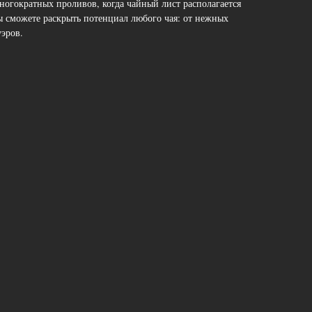
ногократных проливов, когда чайный лист располагается
ы сможете раскрыть потенциал любого чая: от нежных
уэров.