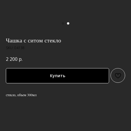
Чашка с ситом стекло
SKU:
04138
2 200
р.
Купить
стекло, объем 300мл