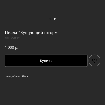
Пиала "Бушующий шторм"
SKU:
04132
1 000
р.
Купить
глина, объем 140мл