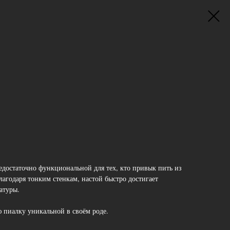
едостаточно функциональной для тех, кто привык пить из
агодаря тонким стенкам, настой быстро достигает
атуры.
ю пиалку уникальной в своём роде.