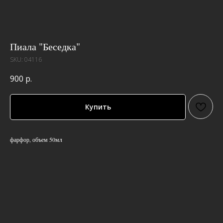
Пиала "Беседка"
SKU:
04116
900
р.
Купить
фарфор, объем 50мл