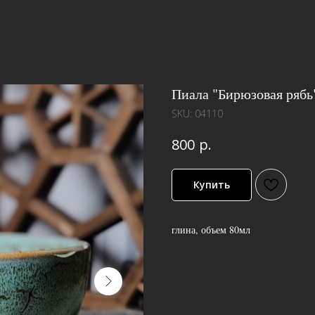
Пиала "Бирюзовая рябь
SKU:
04110
р.
800
Купить
глина, объем 80мл